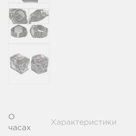
О
Характеристики
часах