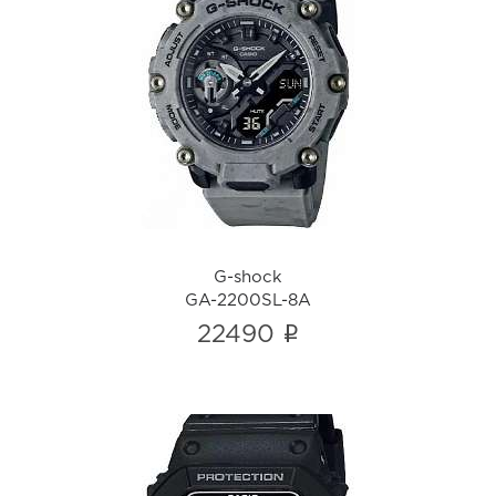
G-shock
GA-2200SL-8A
i
G-shock
GA-2200SL-8A
i
22490