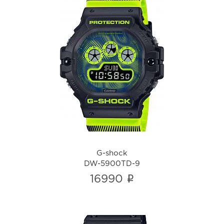
G-shock
DW-5900TD-9
i
G-shock
DW-5900TD-9
i
16990