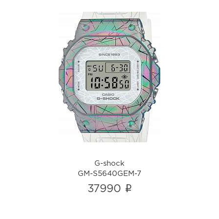
G-shock
GM-S5640GEM-7
i
G-shock
GM-S5640GEM-7
i
37990