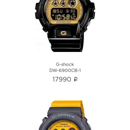
G-shock
DW-6900CB-1
i
G-shock
DW-6900CB-1
i
17990