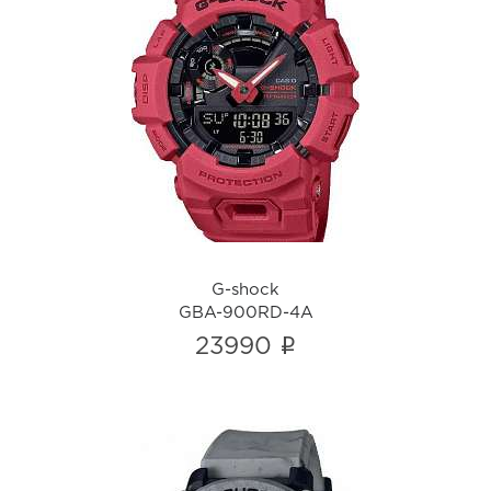
G-shock
GBA-900RD-4A
i
G-shock
GBA-900RD-4A
i
23990