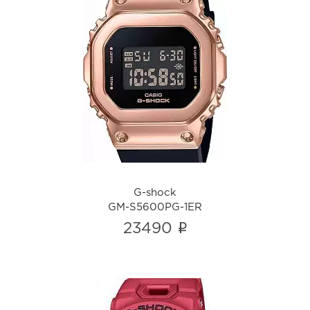
G-shock
GM-S5600PG-1ER
i
G-shock
GM-S5600PG-1ER
i
23490