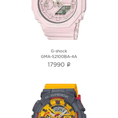
G-shock
GMA-S2100BA-4A
i
G-shock
GMA-S2100BA-4A
i
17990
G-shock