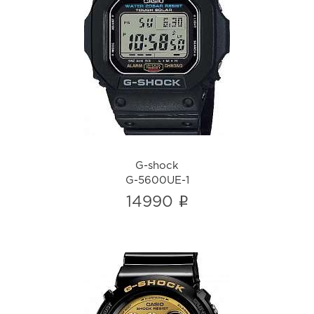
G-shock
G-5600UE-1
i
G-shock
G-5600UE-1
i
14990