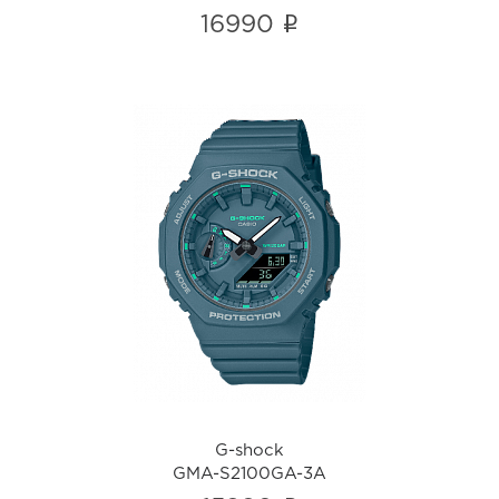
i
16990
G-shock
GMA-S2100GA-3A
i
G-shock
GMA-S2100GA-3A