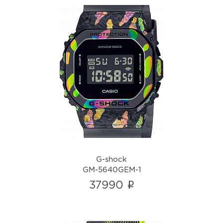
G-shock
GM-5640GEM-1
i
G-shock
GM-5640GEM-1
i
37990