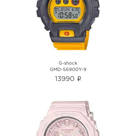
G-shock
GMD-S6900Y-9
i
G-shock
GMD-S6900Y-9
i
13990