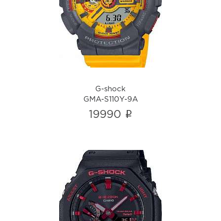
GMA-S110Y-9A
i
G-shock
GMA-S110Y-9A
i
19990
G-shock