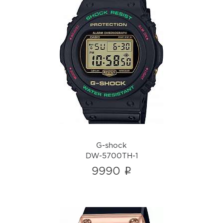
G-shock
DW-5700TH-1
i
G-shock
DW-5700TH-1
i
9990