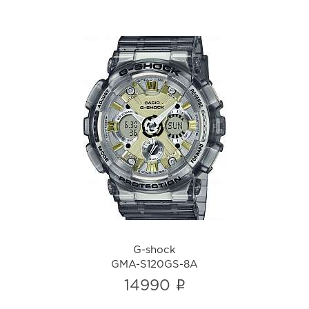
G-shock
GMA-S120GS-8A
i
G-shock
GMA-S120GS-8A
i
14990