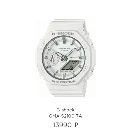
G-shock
GMA-S2100-7A
i
G-shock
GMA-S2100-7A
i
13990