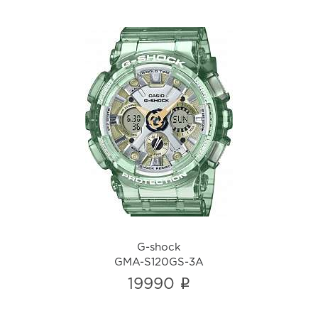
G-shock
GMA-S120GS-3A
i
G-shock
GMA-S120GS-3A
i
19990