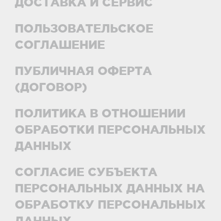
ДОСТАВКА И СЕРВИС
ПОЛЬЗОВАТЕЛЬСКОЕ
СОГЛАШЕНИЕ
ПУБЛИЧНАЯ ОФЕРТА
(ДОГОВОР)
ПОЛИТИКА В ОТНОШЕНИИ
ОБРАБОТКИ ПЕРСОНАЛЬНЫХ
ДАННЫХ
СОГЛАСИЕ СУБЪЕКТА
ПЕРСОНАЛЬНЫХ ДАННЫХ НА
ОБРАБОТКУ ПЕРСОНАЛЬНЫХ
ДАННЫХ