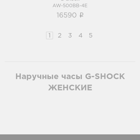
AW-500BB-4E
i
16590
1
2
3
4
5
Наручные часы G-SHOCK
ЖЕНСКИЕ