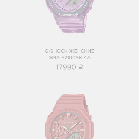
i
G-SHOCK ЖЕНСКИЕ
GMA-S2100SK-4A
i
17990
G-shock
GMA-S2100-4A2