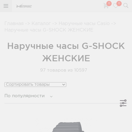
0
0
Главная
->
Каталог
->
Наручные часы Casio
->
Наручные часы G-SHOCK ЖЕНСКИЕ
Наручные часы G-SHOCK
ЖЕНСКИЕ
97
товаров из 10597
По популярности