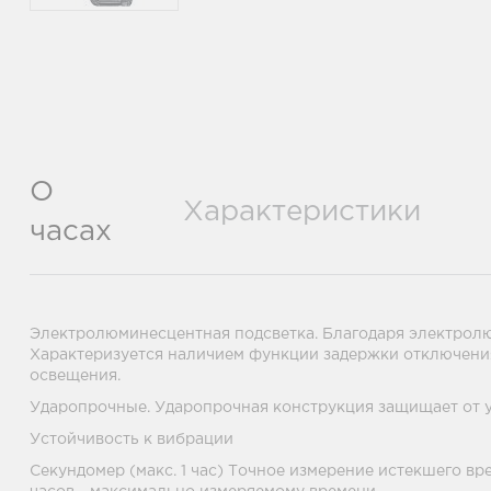
О
Характеристики
часах
Электролюминесцентная подсветка. Благодаря электролю
Характеризуется наличием функции задержки отключения
освещения.
Ударопрочные. Ударопрочная конструкция защищает от у
Устойчивость к вибрации
Секундомер (макс. 1 час) Точное измерение истекшего вр