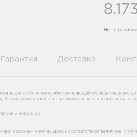
8.17
Нет в наличи
Гарантия
Доставка
Комп
минесцентной панели, обеспечивающей освещение всего циф
, благодаря которой электролюминесцентная подсветка гори
даров и вибрации.
емени касанием кнопки. Дробь соответствует величине, с точ