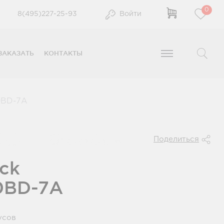
0
8(495)227-25-93
Войти
ЗАКАЗАТЬ
КОНТАКТЫ
BD-7A
Поделиться
ck
0BD-7A
усов