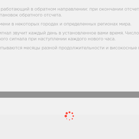
р, работающий в обратном направлении: при окончании отсчета
тановок обратного отсчета.
ени в некоторых городах и определенных регионах мира.
гнал звучит каждый день в установленное вами время. Число
ого сигнала при наступлении каждого нового часа.
итываются месяцы разной продолжительности и високосные 