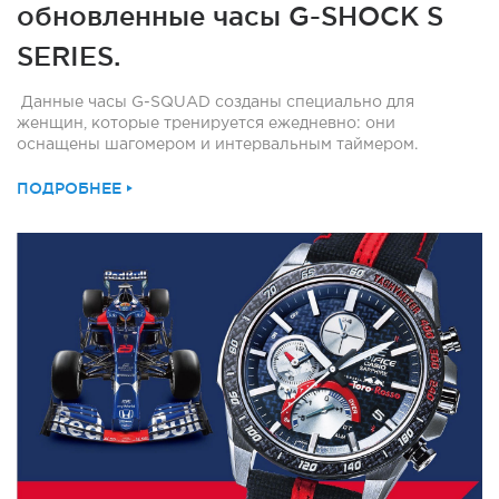
обновленные часы G-SHOCK S
SERIES.
Данные часы G-SQUAD созданы специально для
женщин, которые тренируется ежедневно: они
оснащены шагомером и интервальным таймером.
ПОДРОБНЕЕ