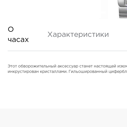
О
Характеристики
часах
Этот обворожительный аксессуар станет настоящей изюм
инкрустирован кристаллами. Гильошированный циферблат 