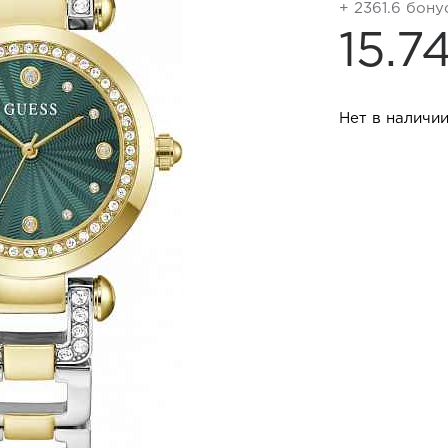
+ 2361.6 бону
15.7
Нет в наличи