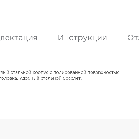
лектация
Инструкции
От
глый стальной корпус с полированной поверхностью
головка. Удобный стальной браслет.