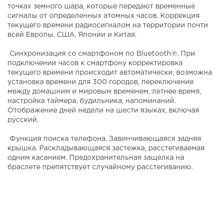
точках земного шара, которые передают временные
сигналы от определенных атомных часов. Коррекция
текущего времени радиосигналом на территории почти
всей Европы, США, Японии и Китая.
Синхронизация со смартфоном по Bluetooth®. При
подключении часов к смартфону корректировка
текущего времени происходит автоматически, возможна
установка времени для 300 городов, переключение
между домашним и мировым временем, летнее время,
настройка таймера, будильника, напоминаний.
Отображение дней недели на шести языках, включая
русский.
Функция поиска телефона. Завинчивающаяся задняя
крышка. Раскладывающаяся застежка, расстегиваемая
одним касанием. Предохранительная защелка на
браслете препятствует случайному расстегиванию.