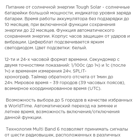
Питание от солнечной энергии Tough Solar - солнечные
батарейки большой мощности, индикатор уровня заряда
батареи. Время работы аккумулятора без подзарядки до
10 месяцев, при включенной функции сохранения
энергии до 22 месяцев. Функция автоматического
сохранения энергии. Корпус часов защищен от ударов и
вибрации. Циферблат подсвечивается ярким
светодиодом. Цвет подсветки: белый.
12-ти и 24-х часовой формат времени. Секундомер с
двумя точностями показаний: 1/100с (до 1ч) и 1с (после
1ч) и временем измерения 24ч. SPLIT-
хронограф. Таймер обратного отсчета от 1мин до
24ч. Мировое время – 39 городов (39 часовых поясов),
всемирное координированное время (UTC).
Возможность выбора до 5 городов в качестве избранных
в WorldTime. Автоматический переход на зимнее и
летнее время, возможность включения/отключения
данной функции.
Технология Multi Band 6 позволяет принимать сигналы
от шести радиовышек, расположенных в различных