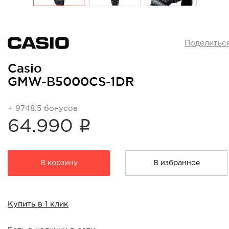
Поделитьс
Casio
GMW-B5000CS-1DR
+ 9748.5 бонусов
i
64.990
В корзину
В избранное
Купить в 1 клик