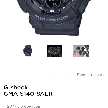
Поделиться
G-shock
GMA-S140-8AER
+ 2077.515 бонусов