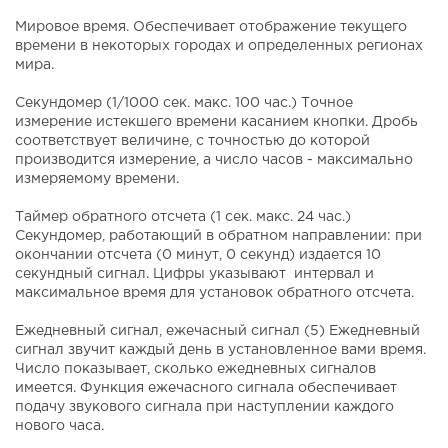
Мировое время. Обеспечивает отображение текущего
времени в некоторых городах и определенных регионах
мира.
Секундомер (1/1000 сек. макс. 100 час.) Точное
измерение истекшего времени касанием кнопки. Дробь
соответствует величине, с точностью до которой
производится измерение, а число часов - максимально
измеряемому времени.
Таймер обратного отсчета (1 сек. макс. 24 час.)
Секундомер, работающий в обратном направлении: при
окончании отсчета (0 минут, 0 секунд) издается 10
секундный сигнал. Цифры указывают интервал и
максимальное время для установок обратного отсчета.
Ежедневный сигнал, ежечасный сигнал (5) Ежедневный
сигнал звучит каждый день в установленное вами время.
Число показывает, сколько ежедневных сигналов
имеется. Функция ежечасного сигнала обеспечивает
подачу звукового сигнала при наступлении каждого
нового часа.