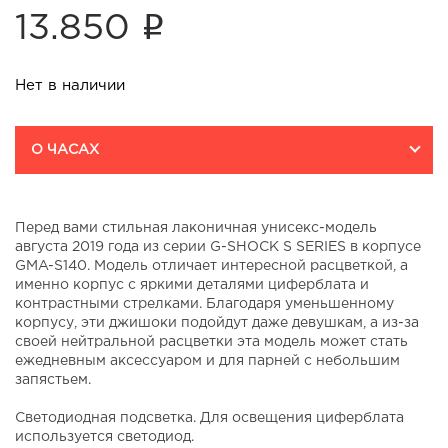
i
13.850
Нет в наличии
О ЧАСАХ
Перед вами стильная лаконичная унисекс-модель
августа 2019 года из серии G-SHOCK S SERIES в корпусе
GMA-S140. Модель отличает интересной расцветкой, а
именно корпус с яркими деталями циферблата и
контрастными стрелками. Благодаря уменьшенному
корпусу, эти джишоки подойдут даже девушкам, а из-за
своей нейтральной расцветки эта модель может стать
ежедневным аксессуаром и для парней с небольшим
запястьем.
Светодиодная подсветка. Для освещения циферблата
используется светодиод.