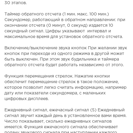
30 этапов.
Таймер обратного отсчета (1 мин. макс. 100 мин.)
Секундомер, работающий в обратном направлении: при
окончании отсчета (0 минут, 0 секунд) издается 10
секундный сигнал. Цифры указывают интервал и
максимальное время для установок обратного отсчета.
Включение/выключение звука кнопок При желании звук
кнопок при переходе из одного режима в другой может
быть выключен. При этом звук будильника и таймера
обратного отсчета будет работать независимо от этого.
Функция перемещения стрелок. Нажатие кнопки
обеспечит перемещение стрелок в такое положение,
которое позволит легко считать информацию, например
дату или показатели секундомера, с маленьких
цифровых дисплеев.
Ежедневный сигнал, ежечасный сигнал (5) Ежедневный
сигнал звучит каждый день в установленное вами время.
Число показывает, сколько ежедневных сигналов
имеется. Функция ежечасного сигнала обеспечивает
подачу звукового сигнала при наступлении каждого