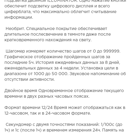
Подсветка двойной ILLUMINATOR. Одно нажатие кнопки
обеспечит подсветку цифрового дисплея и всего
циферблата, что максимально облегчит считывание
информации.
Необрит. Специальное покрытие обеспечивает
длительное послесвечение в темноте даже после
кратковременного нахождения на свету.
Шагомер измеряет количество шагов от 0 до 999999.
Графическое отображение пройденных шагов за
последние 5ч. История ежедневных данных за 8 дней,
еженедельных данных за 4 недели. Установка цели в
диапазоне от 1000 до 50 000. Звуковое напоминание об
отсутствии активности.
Двойное время Одновременное отображение текущего
времени в двух разных часовых поясах.
Формат времени 12/24 Время может отображаться как в
12-часовом, так и в 24-часовом формате.
Секундомер с двумя точностями показаний: 1/100с (до
1ч) и 1с (после 1ч) и временем измерения 24ч. Память на