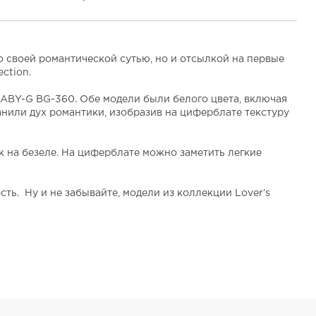
о своей романтической сутью, но и отсылкой на первые
ction.
ABY-G BG-360. Обе модели были белого цвета, включая
анили дух романтики, изобразив на циферблате текстуру
к на безеле. На циферблате можно заметить легкие
ть. Ну и не забывайте, модели из коллекции Lover’s