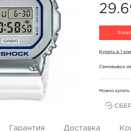
29.
В кор
Купить в 1 кл
Самовывоз из
Магазины в г. Т
ТЦ Кристалл «Ca
Можно купить 
Тюмень 1 этаж
Гарантия
Доставка
Ко