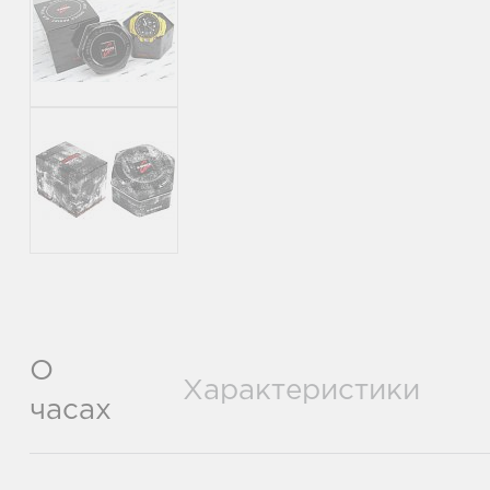
О
Характеристики
часах