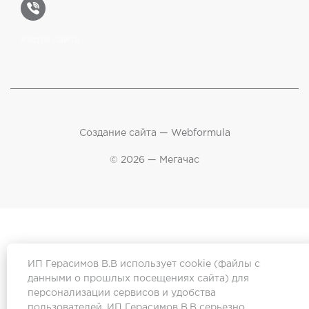
Карта сайта
Создание сайта —
Webformula
© 2026 — Мегачас
ИП Герасимов В.В использует cookie (файлы с
данными о прошлых посещениях сайта) для
персонализации сервисов и удобства
пользователей. ИП Герасимов В.В серьезно