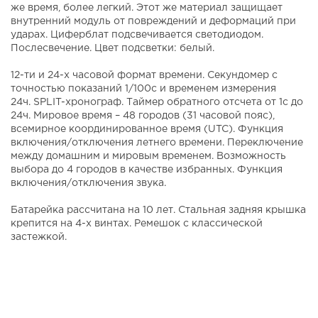
же время, более легкий. Этот же материал защищает
внутренний модуль от повреждений и деформаций при
ударах. Циферблат подсвечивается светодиодом.
Послесвечение. Цвет подсветки: белый.
12-ти и 24-х часовой формат времени. Секундомер с
точностью показаний 1/100с и временем измерения
24ч. SPLIT-хронограф. Таймер обратного отсчета от 1с до
24ч. Мировое время – 48 городов (31 часовой пояс),
всемирное координированное время (UTC). Функция
включения/отключения летнего времени. Переключение
между домашним и мировым временем. Возможность
выбора до 4 городов в качестве избранных. Функция
включения/отключения звука.
Батарейка рассчитана на 10 лет. Стальная задняя крышка
крепится на 4-х винтах. Ремешок с классической
застежкой.