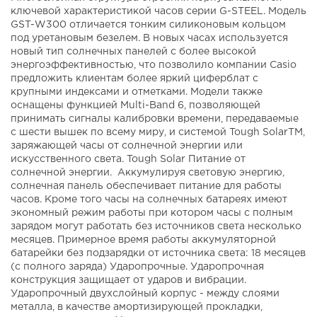
ключевой характеристикой часов серии G-STEEL. Модель
GST-W300 отличается тонким силиконовым кольцом
под уретановым безелем. В новых часах используется
новый тип солнечных панелей с более высокой
энергоэффективностью, что позволило компании Casio
предложить клиентам более яркий циферблат с
крупными индексами и отметками. Модели также
оснащены функцией Multi-Band 6, позволяющей
принимать сигналы калибровки времени, передаваемые
с шести вышек по всему миру, и системой Tough SolarTM,
заряжающей часы от солнечной энергии или
искусственного света. Tough Solar Питание от
солнечной энергии. Аккумулируя световую энергию,
солнечная панель обеспечивает питание для работы
часов. Кроме того часы на солнечных батареях имеют
экономный режим работы при котором часы с полным
зарядом могут работать без источников света несколько
месяцев. Примерное время работы аккумуляторной
батарейки без подзарядки от источника света: 18 месяцев
(с полного заряда) Ударопрочные. Ударопрочная
конструкция защищает от ударов и вибрации.
Ударопрочный двухслойный корпус - между слоями
металла, в качестве амортизирующей прокладки,