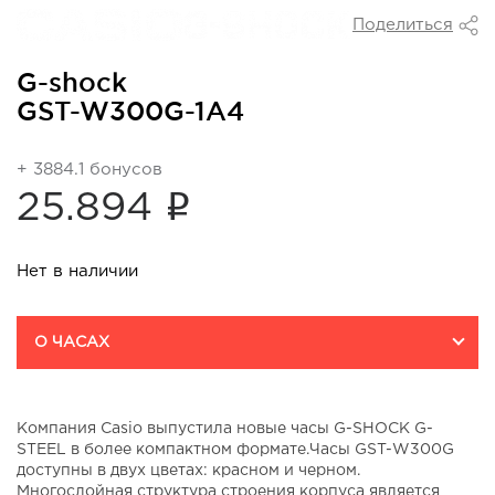
Поделиться
G-shock
GST-W300G-1A4
+ 3884.1 бонусов
i
25.894
Нет в наличии
О ЧАСАХ
Компания Casio выпустила новые часы G-SHOCK G-
STEEL в более компактном формате.Часы GST-W300G
доступны в двух цветах: красном и черном.
Многослойная структура строения корпуса является