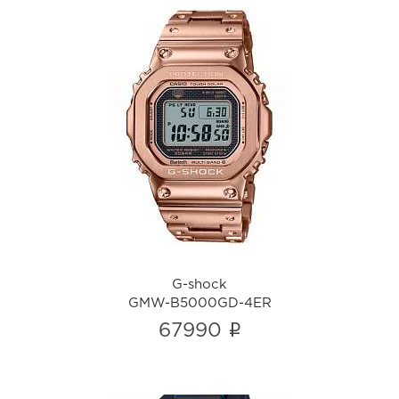
G-shock
GMW-B5000GD-4ER
i
G-shock
GMW-B5000GD-4ER
i
67990