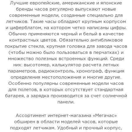
Лучшие европейские, американские и японские
бренды часов регулярно выпускают новые
современные модели, созданные специально для
летчиков. Такие часы обладают крупным корпусом
и циферблатом, на котором четко написаны цифры.
Обычно применяются черный и белый в качестве
контрастных цветов. Обязательно антибликовое
покрытие стекла, крупная головка для завода часов
(чтобы можно было пользоваться в перчатках) и
множество полезных встроенных функций. Среди
них: высотомер, калькулятор расчета летных
параметров, радиоконтроль, хронограф, функция
определения местоположения и многие другие.
Особенно популярны современные модели часов
для полетов, в которых отсутствует стандартная
батарея, а зарядка производится за счет солнечной
панели.
Ассортимент интернет-магазина «Мегачас»
обширен в области моделей часов, которые
подходят летчикам. Удобный и прочный корпус,