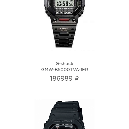
G-shock
GMW-B5000TVA-1ER
i
G-shock
GMW-B5000TVA-1ER
i
186989