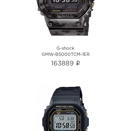
G-shock
GMW-B5000TCM-1ER
i
G-shock
GMW-B5000TCM-1ER
i
163889
G-shock