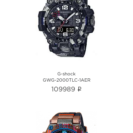
G-shock
GWG-2000TLC-1AER
i
G-shock
GWG-2000TLC-1AER
i
109989