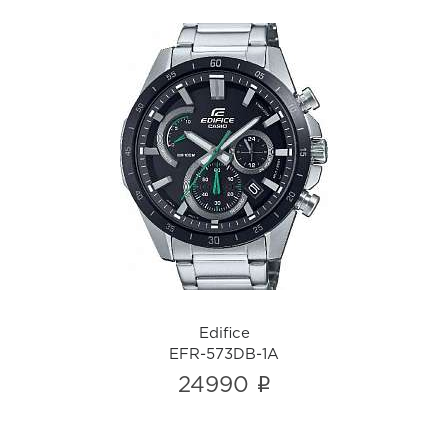
Edifice
EFR-573DB-1A
i
Edifice
EFR-573DB-1A
i
24990